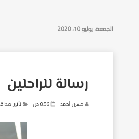
الجمعة، يوليو 10، 2020
رسالة للراحلين
حسين أحمد
8:56 ص
تأثير
,
صداقة