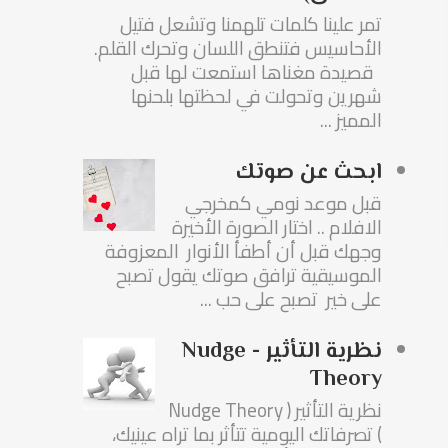
تمر علينا كلمات تلهمنا وتشعل فتيل
الأحاسيس فتنطق اللسان وتحرك القلم.
قصيدة مغناها استمعت لها قبل
شهرين وتحولت في لحظتها بلحنها
المميز ...
ابحث عن صوتك
قبل موعد نومي كمخرجي
الافلام .. اختار الصورة الأخيرة
وجهك قبل أن أطفأ الأنوار المعزوفة
الموسيقية ترافق صوتك يقول تصبح
على خير تصبح على حب ...
نظرية التأثير - Nudge
Theory
نظرية التأثير ( Nudge Theory
) تصرفاتك اليومية تتأثر بما تراه عينيك،