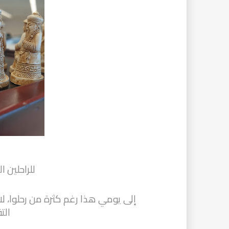
للراحلين ا
إلى يومي هذا رغم كثرة من رحلوا، لا
الت