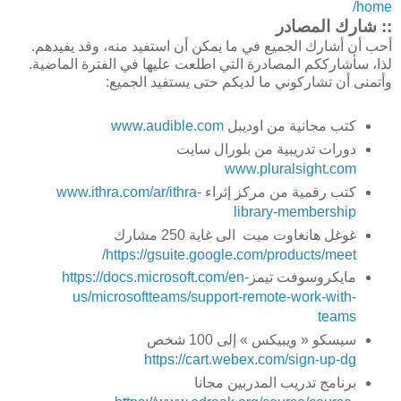
home/
:: شارك المصادر
أحب أن أشارك الجميع في ما يمكن أن استفيد منه، وقد يفيدهم.
لذا، سأشارككم المصادرة التي اطلعت عليها في الفترة الماضية.
وأتمنى أن تشاركوني ما لديكم حتى يستفيد الجميع:
كتب مجانية من اوديبل
www.audible.com
دورات تدريبية من بلورال سايت
www.pluralsight.com
كتب رقمية من مركز إثراء
www.ithra.com/ar/ithra-
library-membership
غوغل هانغاوت ميت الى غاية 250 مشارك
https://gsuite.google.com/products/meet/
مايكروسوفت تيمز
https://docs.microsoft.com/en-
us/microsoftteams/support-remote-work-with-
teams
سيسكو « ويبيكس » إلى 100 شخص
https://cart.webex.com/sign-up-dg
برنامج تدريب المدربين مجانا