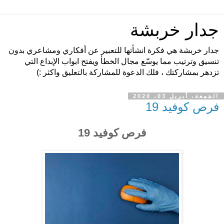
جدار خربشة
جدار خربشة هي فكرة انشأتها للتعبير عن أفكاري ومشاعري بدون
تنسيق وترتيب مما يوسّع مجال الخطأ ويفتح ابواب الإبداع التي
تزدهر بمشاركتك ، فلك الدعوة للمشاركة بالتعليق واكثر :)
الجمعة، أبريل 03، 2020
فرص كوفيد 19
فرص كوفيد 19