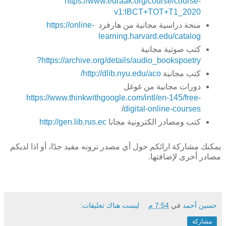
https://www.edraak.org/course/course-
v1:IBCT+TOT+T1_2020
منحة دراسية مجانية من هارفرد
https://online-
learning.harvard.edu/catalog
كتب صوتية مجانية
https://archive.org/details/audio_bookspoetry?
كتب مجانية
http://dlib.nyu.edu/aco/
دورات مجانية من غوغل
https://www.thinkwithgoogle.com/intl/en-145/free-
/
digital-online-courses
كتب ومصادر الكترونية مجانا
http://gen.lib.rus.ec
يمكنك مشاركة ارائكم حول أي مصدر ترونه مفيد جدًا، أو اذا لديكم
مصادر أخرى لإضافتها.
حسين أحمد
في
7:54 م
ليست هناك تعليقات:
مشاركة