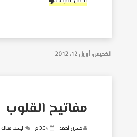
أكمل القراءة
الخميس، أبريل 12، 2012
مفاتيح القلوب
حسين أحمد
3:34 م
ليست هناك 