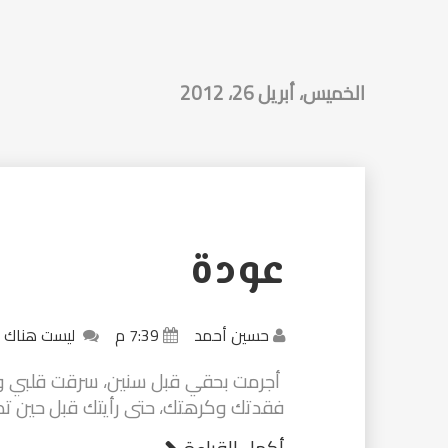
الخميس، أبريل 26، 2012
عودة
حسين أحمد
7:39 م
ليست هناك 
أجرمت بحقي قبل سنين، سرقت قلبي وفك
فقدتك وكرهتك، حتى رأيتك قبل حين تطلب عونا