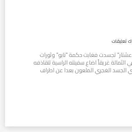
ك تعليقات
انوثتها "عشتار" تجسدت فغابت حكمة "نابو" وثورات
 الثمالة غريقاً اضاع سفينته الراسية تتقاذفه
ي الجسد الغجري الملعون بعدا عن اطراف