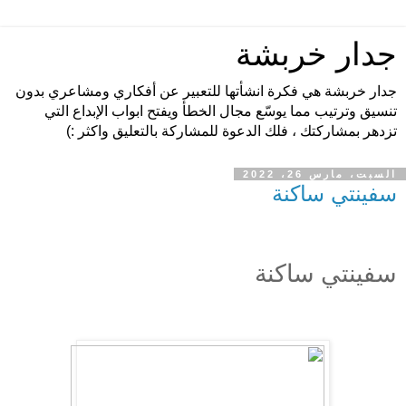
جدار خربشة
جدار خربشة هي فكرة انشأتها للتعبير عن أفكاري ومشاعري بدون
تنسيق وترتيب مما يوسّع مجال الخطأ ويفتح ابواب الإبداع التي
تزدهر بمشاركتك ، فلك الدعوة للمشاركة بالتعليق واكثر :)
السبت، مارس 26، 2022
سفينتي ساكنة
سفينتي ساكنة