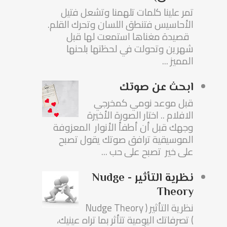
تمر علينا كلمات تلهمنا وتشعل فتيل
الأحاسيس فتنطق اللسان وتحرك القلم.
قصيدة مغناها استمعت لها قبل
شهرين وتحولت في لحظتها بلحنها
المميز ...
ابحث عن صوتك
قبل موعد نومي كمخرجي
الافلام .. اختار الصورة الأخيرة
وجهك قبل أن أطفأ الأنوار المعزوفة
الموسيقية ترافق صوتك يقول تصبح
على خير تصبح على حب ...
نظرية التأثير - Nudge
Theory
نظرية التأثير ( Nudge Theory
) تصرفاتك اليومية تتأثر بما تراه عينيك،