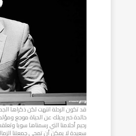
قد تكون الرحلة انتهت لكن ذكراها الجمي
خالدة خبر رحيلك عن الحياة موجع ومؤل
رحيم أحلامنا التي رسمناها سويا وتعل
سعيدة لا يمكن أن تمحى جمعتنا الزمالة 