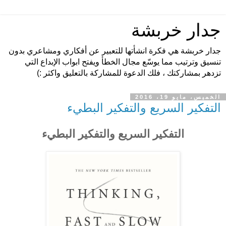
جدار خربشة
جدار خربشة هي فكرة انشأتها للتعبير عن أفكاري ومشاعري بدون
تنسيق وترتيب مما يوسّع مجال الخطأ ويفتح ابواب الإبداع التي
تزدهر بمشاركتك ، فلك الدعوة للمشاركة بالتعليق واكثر :)
الخميس، مايو 19، 2016
التفكير السريع والتفكير البطيء
التفكير السريع والتفكير البطيء