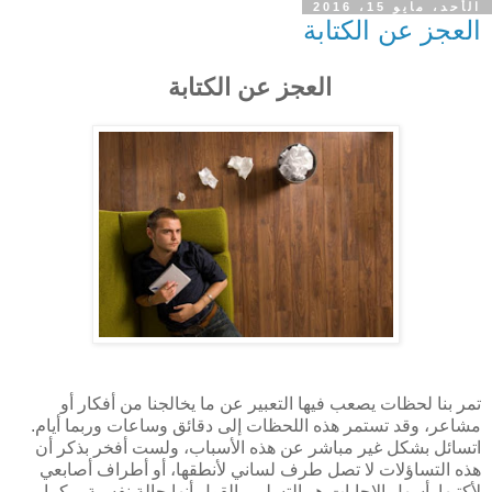
الأحد، مايو 15، 2016
العجز عن الكتابة
العجز عن الكتابة
تمر بنا لحظات يصعب فيها التعبير عن ما يخالجنا من أفكار أو
مشاعر، وقد تستمر هذه اللحظات إلى دقائق وساعات وربما أيام.
اتسائل بشكل غير مباشر عن هذه الأسباب، ولست أفخر بذكر أن
هذه التساؤلات لا تصل طرف لساني لأنطقها، أو أطراف أصابعي
لأكتبها. أسهل الإجابات هو التسليم بالقول أنها حالة نفسية – كما