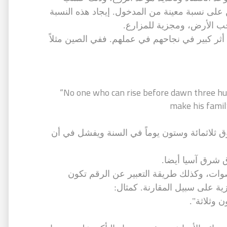
 على نسبة معينة من المدخول. إيجاد هذه النسبة
ب الأرض، ومجزية للمزارع.
أثر كبير في نجاحهم في عملهم. ففي الصين مثلاً
“No one who can rise before dawn three hun
make his family
 ثلاثمائة وستون يوماً في السنة ويفشل في أن
ق شرق آسيا أيضا.
صوات، وكذلك طريقة التعبير عن الرقم تكون
يزية على سبيل المقارنة. كمثال:
وثلاثة".