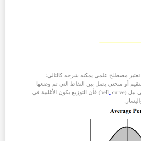
ة تعتبر مصطلح علمي يمكنه شرحه كالتالي:
يم أو منحني يصل بين النقاط التي تم وضعها
ل (bell
curve) فأن التوزيع يكون الأغلبية في
ليسار.