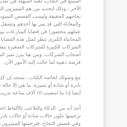
الممتع في الكتاب، لغته السهلة في تقديم 
الآخر ، وذلك لتحديد من هم المميزون 
نجاحهم الحقيقة وليست القصص التسويقية
والمعاناة التي قد يمر بها أحدهم وتصقل
المحاماة الكبرى تنظر لمثل هذه القضايا 
الشركات الكبيرة للشركات الصغيرة يتط
أصحاب الشركات، ومن هنا يبرز تميز الم
فرصة ذهبية لما حالت إليه الأمور الآن.
مع وصولك لخاتمة الكتاب ، ستجد إن كل 
نادرة أو شاذة أو مميزة، ما هي إلا حالة
أيضا إذا ما امضيت 10 آلاف ساعة تدريب، وسنحت لك الفرصة لتبرز نفسك.
ترجمتها تكون حالات شاذة أو حالات نادرة
وفي قصص النجاح، فترجمتها المميزون.