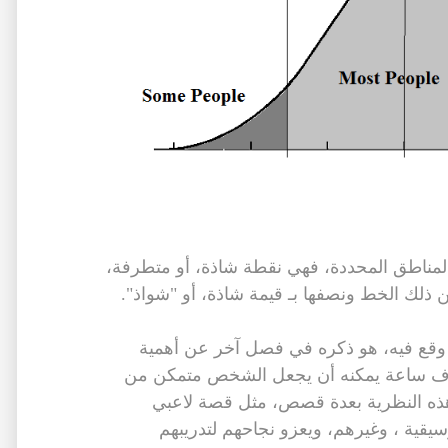
المناطق المحددة، فهي نقطة شاذة، أو متطرفة،
عن ذلك الخط ونصفها بـ قيمة شاذة، أو "شواذ".
 وقع فيه، هو ذكره في فصل آخر عن أهمية
 المتواصل، وإن العمل لمدة 10 الآف ساعة يمكنه أن يجعل الشخص متمكن من
ى هذه النظرية بعدة قصص، مثل قصة لاعبي
سيقية ، وغيرهم، ويعزو نجاحهم لتدريبهم