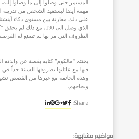
المستمر حتى وصلوا إلى ما وصلوا إليه
مهمة أيضا ليستفيد الشخص من تدريبه ال
الذي وصل الى 190، مع ذلك 
الظروف التي مر بها لم تصنع له الفرصة 
يختتم "مالكوم" كتابه بقصة عن والدت
فيها مع عائلتها بظروفها السيئة جداً ف
وهذه الخاتمة مع غيرها من القصص تشير إ
ونجاحهم.
Share:
مواضيع مشابهة: