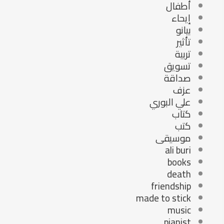
أطفال
إيحاء
بيانو
تأثير
تربية
تسويق
صداقة
عزف
علي البوري
كتاب
كتب
موسيقى
ali buri
books
death
friendship
made to stick
music
pianist