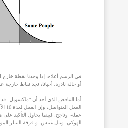
في الرسم أعلاه، إذا وجدنا نقطة خارج 
أو حالة نادرة. أحيانا، نجد نقاط خارجة 
أما التناقض الذي أجد أن "ماكسويل" قد
العمل
عمله، وناجح. فبينما يحاول التأكيد عل
الهوكي، وبيل غيتس، و فرقة البيتلز المو