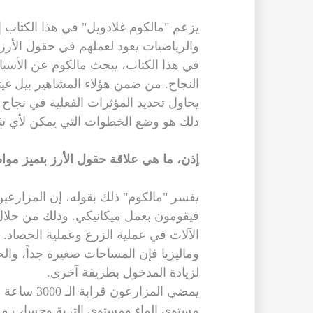
يزعم "مالكوم غلادويل" في هذا الكتاب
والرياضيات يعود لعملهم في حقول الأرز!
في هذا الكتاب، يبحث مالكوم عن الأس
النجاح. من ضمن هؤلاء المشاهير بيل 
يحاول تحديد المؤثرات الفعلية في نجاح 
ذلك هو وضع الخطوات التي يمكن لأي شخ
إذن، ما هي علاقة حقول الأرز بتميز مو
يفسر "مالكوم" ذلك بقوله، إن المزارعين ف
فيقومون بعمل ميكانيكي. وذلك من خلال
الآلات في عملية الزرع وعملية الحصاد. 
وماليزيا فإن المساحات صغيرة جداً، والح
لزيادة المدخول بطريقة آخرى.
يمضي المزار
مستوى الماء ومستوى التربة وحساب مو